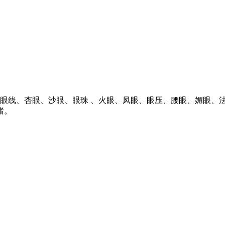
、眼线、杏眼、沙眼、眼珠 、火眼、凤眼、眼压、腰眼、媚眼、法
睹。