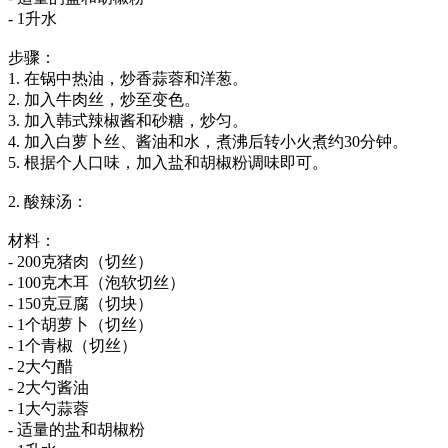
- 1升水
步骤：
1. 在锅中热油，炒香蒜蓉和洋葱。
2. 加入牛肉丝，炒至变色。
3. 加入韩式辣椒酱和砂糖，炒匀。
4. 加入白萝卜丝、酱油和水，煮沸后转小火煮约30分钟。
5. 根据个人口味，加入盐和胡椒粉调味即可。
2. 酸辣汤：
材料：
- 200克猪肉（切丝）
- 100克木耳（泡软切丝）
- 150克豆腐（切块）
- 1个胡萝卜（切丝）
- 1个青椒（切丝）
- 2大勺醋
- 2大勺酱油
- 1大勺蒜蓉
- 适量的盐和胡椒粉