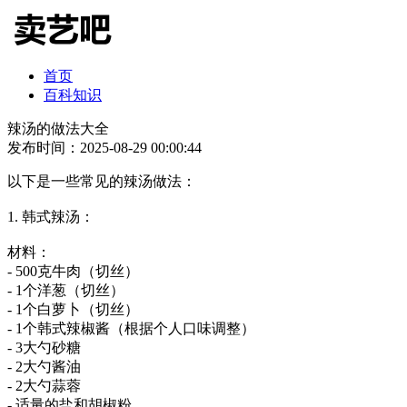
首页
百科知识
辣汤的做法大全
发布时间：2025-08-29 00:00:44
以下是一些常见的辣汤做法：
1. 韩式辣汤：
材料：
- 500克牛肉（切丝）
- 1个洋葱（切丝）
- 1个白萝卜（切丝）
- 1个韩式辣椒酱（根据个人口味调整）
- 3大勺砂糖
- 2大勺酱油
- 2大勺蒜蓉
- 适量的盐和胡椒粉