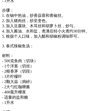
- 1升水
步骤：
1. 在锅中热油，炒香蒜蓉和青椒丝。
2. 加入猪肉丝，炒至变色。
3. 加入豆腐块、木耳丝和胡萝卜丝，炒匀。
4. 加入酱油、水和盐，煮沸后转小火煮约30分钟。
5. 根据个人口味，加入醋和胡椒粉调味即可。
3. 泰式辣椒鱼汤：
材料：
- 500克鱼肉（切块）
- 1个洋葱（切丝）
- 2根香茅（切段）
- 3片柠檬叶
- 2颗大蒜（捣碎）
- 2大勺红咖喱酱
- 400毫升椰浆
- 适量的盐和糖
- 1升水