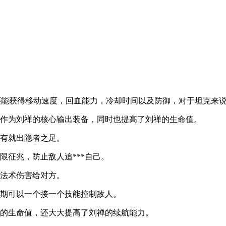
还能获得移动速度，回血能力，冷却时间以及防御，对于坦克来
是作为刘禅的核心输出装备，同时也提高了刘禅的生命值。
没有就出隐者之足。
限征兆，防止敌人追***自己。
的法术伤害给对方。
后期可以一个接一个技能控制敌人。
禅的生命值，还大大提高了刘禅的续航能力。