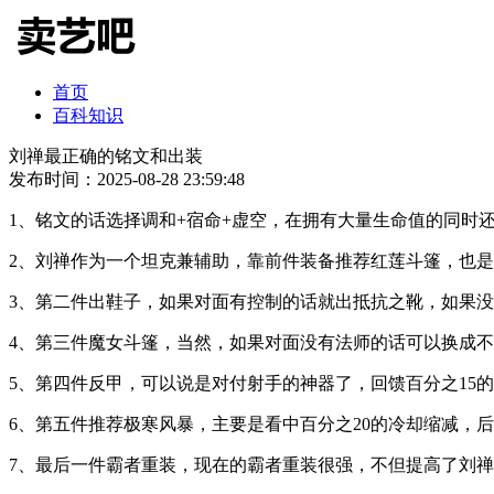
首页
百科知识
刘禅最正确的铭文和出装
发布时间：2025-08-28 23:59:48
1、铭文的话选择调和+宿命+虚空，在拥有大量生命值的同时
2、刘禅作为一个坦克兼辅助，靠前件装备推荐红莲斗篷，也
3、第二件出鞋子，如果对面有控制的话就出抵抗之靴，如果
4、第三件魔女斗篷，当然，如果对面没有法师的话可以换成不
5、第四件反甲，可以说是对付射手的神器了，回馈百分之15
6、第五件推荐极寒风暴，主要是看中百分之20的冷却缩减，
7、最后一件霸者重装，现在的霸者重装很强，不但提高了刘