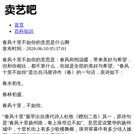
首页
百科知识
春风十里不如你的意思是什么啊
发布时间：2026-06-10 05:37:01
春风十里不如你的意思是：春风和煦温暖，带来美好与希望，
但和你相比，都不算什么，你就是全部的美好与希望。“春风
十里不如你”是出自冯唐诗作《春》的一句话，原诗如下：
春水初生。
春林初盛。
春风十里，不如你。
“春风十里”最早出自唐代诗人杜牧《赠别二首》其一，原诗句
是“春风十里扬州路，卷上珠帘总不如”。意思是说繁华的扬州
城中，十里长街上有多少歌楼舞榭，珠帘翠幕中有多少佳人姝