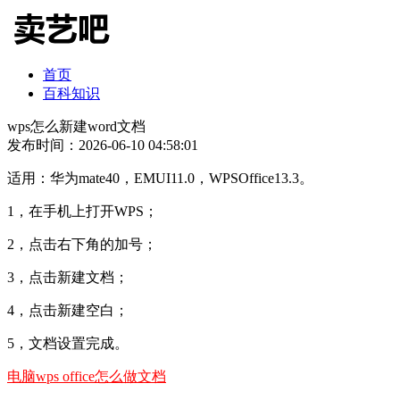
首页
百科知识
wps怎么新建word文档
发布时间：2026-06-10 04:58:01
适用：华为mate40，EMUI11.0，WPSOffice13.3。
1，在手机上打开WPS；
2，点击右下角的加号；
3，点击新建文档；
4，点击新建空白；
5，文档设置完成。
电脑wps office怎么做文档