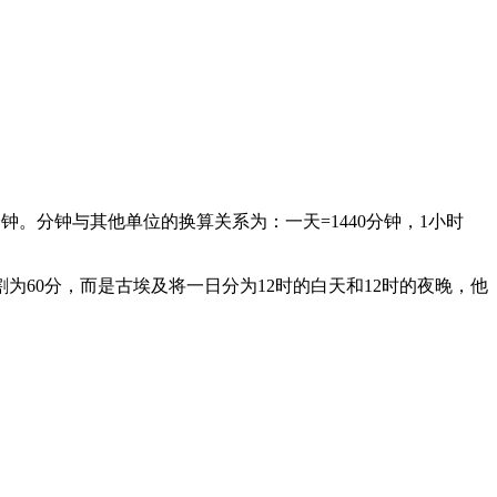
，表示分钟。分钟与其他单位的换算关系为：一天=1440分钟，1小时
60分，而是古埃及将一日分为12时的白天和12时的夜晚，他