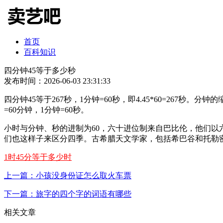
首页
百科知识
四分钟45等于多少秒
发布时间：2026-06-03 23:31:33
四分钟45等于267秒，1分钟=60秒，即4.45*60=267秒。
=60分钟，1分钟=60秒。
小时与分钟、秒的进制为60，六十进位制来自巴比伦，他们以
们也这样子来区分四季。古希腊天文学家，包括希巴谷和托勒密
1时45分等于多少时
上一篇：小孩没身份证怎么取火车票
下一篇：旅字的四个字的词语有哪些
相关文章