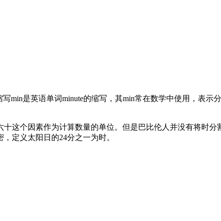
分钟的缩写min是英语单词minute的缩写，其min常在数学中使用
六十这个因素作为计算数量的单位。但是巴比伦人并没有将时分割为
，定义太阳日的24分之一为时。