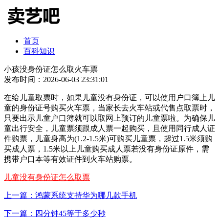
首页
百科知识
小孩没身份证怎么取火车票
发布时间：2026-06-03 23:31:01
在给儿童取票时，如果儿童没有身份证，可以使用户口簿上儿
童的身份证号购买火车票，当家长去火车站或代售点取票时，
只要出示儿童户口簿就可以取网上预订的儿童票啦。为确保儿
童出行安全，儿童票须跟成人票一起购买，且使用同行成人证
件购票，儿童身高为(1.2-1.5米)可购买儿童票，超过1.5米须购
买成人票，1.5米以上儿童购买成人票若没有身份证原件，需
携带户口本等有效证件到火车站购票。
儿童没有身份证怎么取票
上一篇：鸿蒙系统支持华为哪几款手机
下一篇：四分钟45等于多少秒