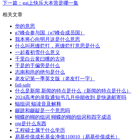
下一篇：gai上快乐大本营是哪一集
相关文章
华的意思
g7峰会参与国（g7峰会成员国）
我本将心向明月这是什么意思
什么叫死缠烂打，死缠烂打意思是什么
一起看初雪什么意义
千里白云黄曰曛的古诗
于是的于偏旁是什么
志南和尚的绝句是什么
老友记第一季英文版（老友打一字）
fail-safe
什么是新闻,新闻的特点是什么（新闻的特点是什么）
2024高考的录取通知书几月份能收到 是快递邮寄吗
蝠组词 蝠读音及解释
龌蹉和龌龊是一个意思吗
蝴蝶的蝴的组词 蝴蝶的蝴的组词和四字成语
otg是什么东西
工程硕士属于什么学历
易基价值成长基金净值110010（易基价值成长）