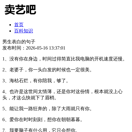
首页
百科知识
男生表白的句子
发布时间：2026-05-16 13:37:01
1、没有你在身边，时间过得简直比我电脑的开机速度还慢。
2、老婆子，你一头白发的时候也一定很美。
3、海枯石烂，有你陪我，够了。
4、也许是这世间太情薄，还是你对这份情，根本就没上心
头，才这么快就下了眉梢。
5、能让我一路狂奔的，除了大雨就只有你。
6、爱你在时时刻刻，想你在朝朝暮暮。
7、我要脑子有什么用，它只会想你。