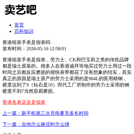
首页
百科知识
香港组装手表是假表吗
发布时间：2026-05-16 12:58:01
香港组装手表是假表，劳力士、CK和巴宝莉之类的传统品牌
都是瑞士原装的。很多人在香港迪拜等地买过劳力士用过一段
时间之后都反应磨损的很快表带都花了没有想象的结实，其实
真正的原因是瑞士原产的劳力士采用的是904L的医用精钢，
硬度达到了9（钻石是10）而代工厂所制作的劳力士采用的钢
硬度不到7当然容易磨损。
香港名表店全是假表
上一篇：新手机第三次充电要充多长时间
下一篇：吉他怎么换弦时怎么绕