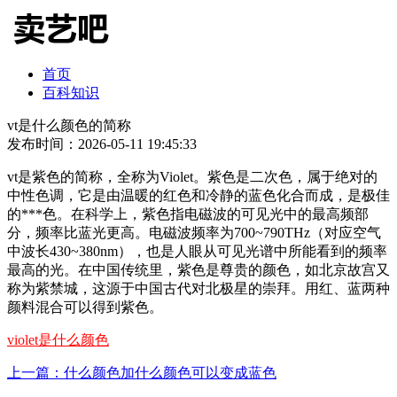
首页
百科知识
vt是什么颜色的简称
发布时间：2026-05-11 19:45:33
vt是紫色的简称，全称为Violet。紫色是二次色，属于绝对的
中性色调，它是由温暖的红色和冷静的蓝色化合而成，是极佳
的***色。在科学上，紫色指电磁波的可见光中的最高频部
分，频率比蓝光更高。电磁波频率为700~790THz（对应空气
中波长430~380nm），也是人眼从可见光谱中所能看到的频率
最高的光。在中国传统里，紫色是尊贵的颜色，如北京故宫又
称为紫禁城，这源于中国古代对北极星的崇拜。用红、蓝两种
颜料混合可以得到紫色。
violet是什么颜色
上一篇：什么颜色加什么颜色可以变成蓝色