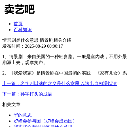
首页
百科知识
情景剧是什么意思 情景剧相关介绍
发布时间：2025-08-29 00:00:17
1、情景剧，来自美国的一种轻喜剧。一般是室内戏，不用外
期添上去，观摩笑声。
2、《我爱我家》是情景剧在中国最初的实践，《家有儿女》
上一篇：名字叫以沫的含义是什么意思 以沫出自相濡以沫
下一篇：孙字打头的成语
相关文章
华的意思
g7峰会参与国（g7峰会成员国）
我本将心向明月这是什么意思