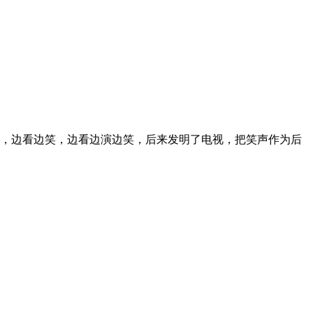
看，边看边笑，边看边演边笑，后来发明了电视，把笑声作为后