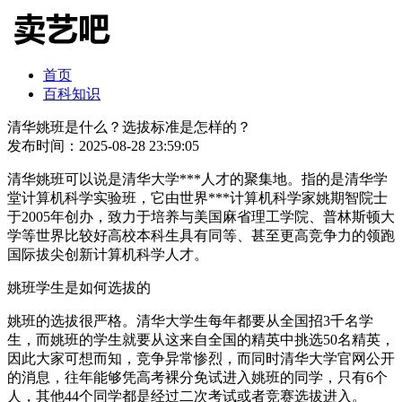
首页
百科知识
清华姚班是什么？选拔标准是怎样的？
发布时间：2025-08-28 23:59:05
清华姚班可以说是清华大学***人才的聚集地。指的是清华学
堂计算机科学实验班，它由世界***计算机科学家姚期智院士
于2005年创办，致力于培养与美国麻省理工学院、普林斯顿大
学等世界比较好高校本科生具有同等、甚至更高竞争力的领跑
国际拔尖创新计算机科学人才。
姚班学生是如何选拔的
姚班的选拔很严格。清华大学生每年都要从全国招3千名学
生，而姚班的学生就要从这来自全国的精英中挑选50名精英，
因此大家可想而知，竞争异常惨烈，而同时清华大学官网公开
的消息，往年能够凭高考裸分免试进入姚班的同学，只有6个
人，其他44个同学都是经过二次考试或者竞赛选拔进入。