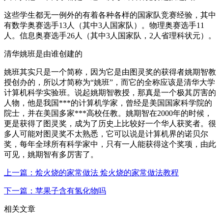
这些学生都无一例外的有着各种各样的国家队竞赛经验，其中
有数学奥赛选手13人（其中3人国家队）。物理奥赛选手11
人。信息奥赛选手26人（其中3人国家队，2人省理科状元）。
清华姚班是由谁创建的
姚班其实只是一个简称，因为它是由图灵奖的获得者姚期智教
授创办的，所以才简称为“姚班”，而它的全称应该是清华大学
计算机科学实验班。说起姚期智教授，那真是一个极其厉害的
人物，他是我国***的计算机学家，曾经是美国国家科学院的
院士，并在美国多家***高校任教。姚期智在2000年的时候，
更是获得了图灵奖，成为了历史上比较好一个华人获奖者。很
多人可能对图灵奖不太熟悉，它可以说是计算机界的诺贝尔
奖，每年全球所有科学家中，只有一人能获得这个奖项，由此
可见，姚期智有多厉害了。
上一篇：烩火烧的家常做法 烩火烧的家常做法教程
下一篇：苹果子含有氢化物吗
相关文章