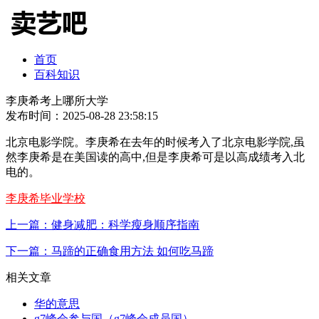
首页
百科知识
李庚希考上哪所大学
发布时间：2025-08-28 23:58:15
北京电影学院。李庚希在去年的时候考入了北京电影学院,虽
然李庚希是在美国读的高中,但是李庚希可是以高成绩考入北
电的。
李庚希毕业学校
上一篇：健身减肥：科学瘦身顺序指南
下一篇：马蹄的正确食用方法 如何吃马蹄
相关文章
华的意思
g7峰会参与国（g7峰会成员国）