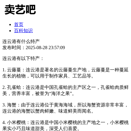
首页
百科知识
连云港有什么特产
发布时间：2025-08-28 23:57:09
连云港有以下特产：
1. 云藤蔓：连云港是著名的云藤蔓生产地，云藤蔓是一种蔓延
生长的植物，可以用于制作家具、工艺品等。
2. 孔雀蛤：连云港是中国孔雀蛤的主产区之一，孔雀蛤肉质鲜
美，营养丰富，被誉为“海洋之果”。
3. 海蟹：由于连云港位于黄海海域，所以海蟹资源非常丰富，
连云港的海蟹以蟹肉鲜嫩、味道鲜美而闻名。
4. 小米樱桃：连云港是中国小米樱桃的主产地之一，小米樱桃
果实小巧且味道甜美，深受人们喜爱。