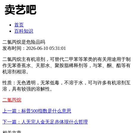
首页
百科知识
二氯丙烷是危险品吗
发布时间：2026-06-10 05:31:01
二氯丙烷主有机溶剂，可替代二甲苯等苯类的有关用途用于制
作无苯香蕉水、天那水、聚胺脂稀释剂等，与苯、酮、酯等有
机溶剂相溶。
性质：无色透明，无苯低毒，不溶于水，可与许多有机溶剂互
溶，具有较强的溶解性。
二氯丙烷
上一篇：标普500指数是什么意思
下一篇：人无完人金无足赤体现什么哲理
相关文章