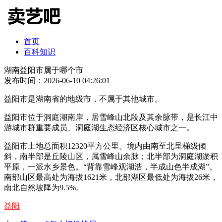
首页
百科知识
湖南益阳市属于哪个市
发布时间：2026-06-10 04:26:01
益阳市是湖南省的地级市，不属于其他城市。
益阳市位于洞庭湖南岸，居雪峰山北段及其余脉带，是长江中
游城市群重要成员、洞庭湖生态经济区核心城市之一。
益阳市土地总面积12320平方公里。境内由南至北呈梯级倾
斜，南半部是丘陵山区，属雪峰山余脉；北半部为洞庭湖淤积
平原，一派水乡景色。“背靠雪峰观湖浩，半成山色半成湖”。
南部山区最高处为海拔1621米，北部湖区最低处为海拔26米，
南北自然坡降为9.5%。
益阳