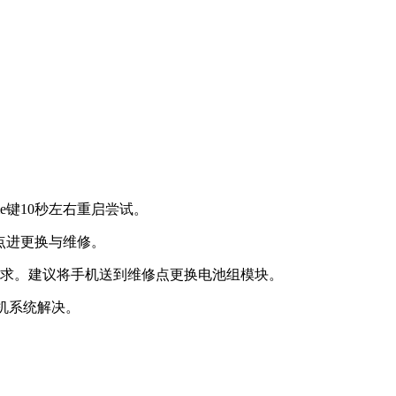
e键10秒左右重启尝试。
点进更换与维修。
需求。建议将手机送到维修点更换电池组模块。
手机系统解决。