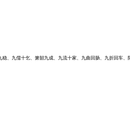
九稳、九儒十乞、箫韶九成、九流十家、九曲回肠、九折回车、