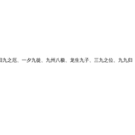
阳九之厄、一夕九徙、九州八极、龙生九子、三九之位、九九归