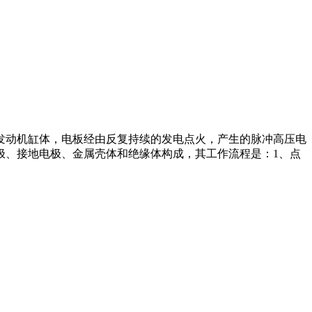
发动机缸体，电板经由反复持续的发电点火，产生的脉冲高压电
极、接地电极、金属壳体和绝缘体构成，其工作流程是：1、点