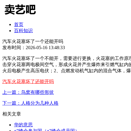
首页
百科知识
汽车火花塞坏了一个还能开吗
发布时间：2026-05-16 13:48:33
汽车火花塞坏了一个不能开，需要进行更换，火花塞的工作原
击穿火花塞两电极间空气，形成火花并产生爆炸来引燃气缸内
火后电极产生高压电伏；2、点燃发动机气缸内的混合气体，爆
汽车火花塞坏了还能开吗
上一篇：鸟窝有哪些形状
下一篇：人格分为几种人格
相关文章
华的意思
g7峰会参与国（g7峰会成员国）