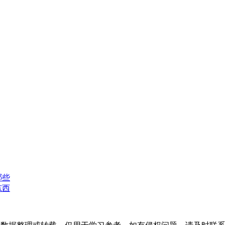
哪些
东西