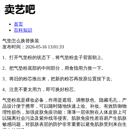
首页
百科知识
气垫怎么换替换装
发布时间：2026-05-16 13:01:33
1、打开气垫粉的状态下，将气垫粉盒子背面朝上。
2、把气垫粉底部的中间部分，用食指用力推一下。
3、将旧的粉芯推出来，把新的粉芯再按原位置按下去。
4、注意不要太用力，即可换好粉芯。
气垫粉底是裸妆必备，作用是遮瑕、调整肤色、隐藏毛孔，产
品设计便于携带，可以随时随地快速上妆、补妆。有效防御物
理性损伤，加强皮肤免疫功能：薄薄一层依附在人体皮肤上可
以隔离社会污染及紫外线等侵害。肌肤免疫性差容易产生肌肤
敏感问题，对肌肤表层的防护非常重要以避免肌肤受到来自生