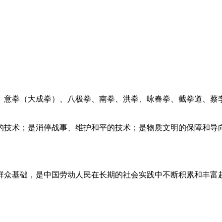
、意拳（大成拳）、八极拳、南拳、洪拳、咏春拳、截拳道、蔡
的技术；是消停战事、维护和平的技术；是物质文明的保障和导
众基础，是中国劳动人民在长期的社会实践中不断积累和丰富起