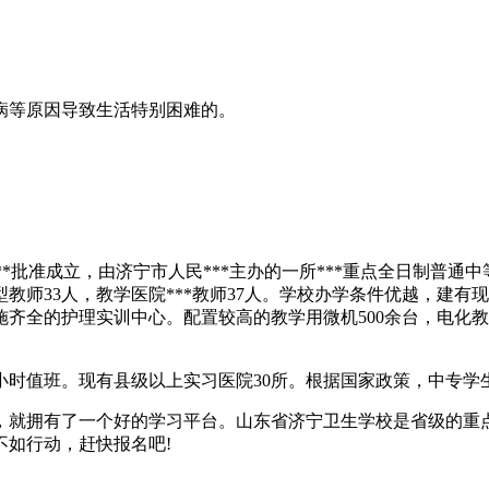
病等原因导致生活特别困难的。
*批准成立，由济宁市人民***主办的一所***重点全日制普通
型教师33人，教学医院***教师37人。学校办学条件优越，建
施齐全的护理实训中心。配置较高的教学用微机500余台，电化
小时值班。现有县级以上实习医院30所。根据国家政策，中专
，就拥有了一个好的学习平台。山东省济宁卫生学校是省级的重
如行动，赶快报名吧!