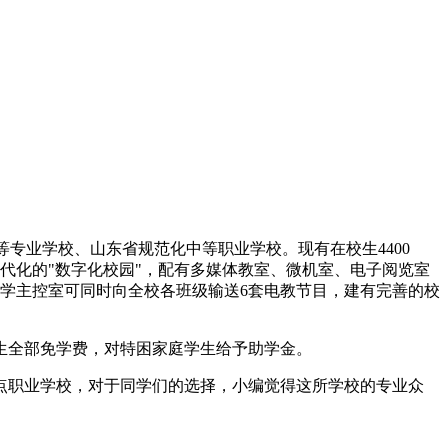
中等专业学校、山东省规范化中等职业学校。现有在校生4400
有现代化的"数字化校园"，配有多媒体教室、微机室、电子阅览室
教学主控室可同时向全校各班级输送6套电教节目，建有完善的校
学生全部免学费，对特困家庭学生给予助学金。
点职业学校，对于同学们的选择，小编觉得这所学校的专业众