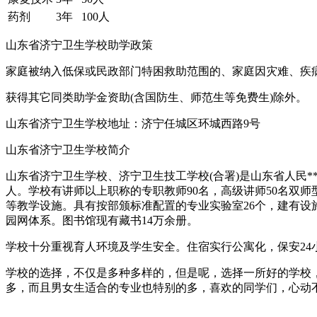
药剂
3年
100人
山东省济宁卫生学校助学政策
家庭被纳入低保或民政部门特困救助范围的、家庭因灾难、疾
获得其它同类助学金资助(含国防生、师范生等免费生)除外。
山东省济宁卫生学校地址：济宁任城区环城西路9号
山东省济宁卫生学校简介
山东省济宁卫生学校、济宁卫生技工学校(合署)是山东省人民**
人。学校有讲师以上职称的专职教师90名，高级讲师50名双师
等教学设施。具有按部颁标准配置的专业实验室26个，建有设
园网体系。图书馆现有藏书14万余册。
学校十分重视育人环境及学生安全。住宿实行公寓化，保安24
学校的选择，不仅是多种多样的，但是呢，选择一所好的学校
多，而且男女生适合的专业也特别的多，喜欢的同学们，心动不