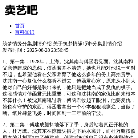
首页
百科知识
筑梦情缘分集剧情介绍 关于筑梦情缘1到5分集剧情介绍
发布时间：2025-08-28 23:56:45
1、第一集：1928年，上海。沈其南与傅函君见面。沈其南和
父亲傅建成的恩怨，傅函君并不清楚，她也只能对他说一句对
不起，也希望他看在父亲养育了他这么多年的份上高抬贵手。
沈其南一心复仇什么都听不进去，傅函君心寒，原来从小到大
他对自己的好都是装出来的，他只是把她当成了复仇的棋子。
这段感情对傅函君无比重要，可这和沈其南的家仇比起来根本
不算什么！被沈其南吼过后，傅函君收起了眼泪，他要复仇，
她也有守护的东西。傅函君拿出一个小本狠狠地撕烂，当做了
断。纸片肆意飞扬，时间回到十三年前的宁波。
2、第二集：傅建成颤抖地落下了手，身后站着真正开枪的
人，杜万鹰。沈其东在惊慌失措之下跳水离开，而杜万鹰按照
原本的计划要***了傅建成，傅建成知道自己没有办法和他对