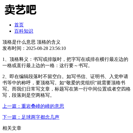
首页
百科知识
顶格是什么意思 顶格的含义
发布时间：2025-08-28 23:56:10
1、顶格释义：书写或排版时，把字写在或排在横行最左边的
一格或直行最上边的一格：这行要～书写。
2、即在编辑段落时不留空白。如写书信、证明书、入党申请
书等中的称呼，要顶格写。如“敬爱的党组织”就需要顶格书
写。而我们日常写文章，标题写在第一行中间位置或者空四格
写，段落则是空两格写。
上一篇：重岩叠嶂的嶂的意思
下一篇：足球两字都念几声
相关文章