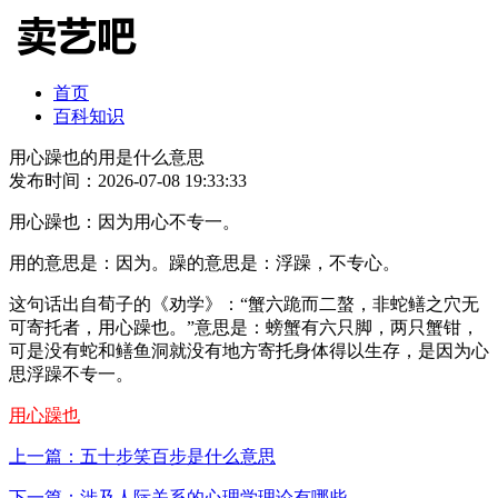
首页
百科知识
用心躁也的用是什么意思
发布时间：2026-07-08 19:33:33
用心躁也：因为用心不专一。
用的意思是：因为。躁的意思是：浮躁，不专心。
这句话出自荀子的《劝学》：“蟹六跪而二螯，非蛇鳝之穴无
可寄托者，用心躁也。”意思是：螃蟹有六只脚，两只蟹钳，
可是没有蛇和鳝鱼洞就没有地方寄托身体得以生存，是因为心
思浮躁不专一。
用心躁也
上一篇：五十步笑百步是什么意思
下一篇：涉及人际关系的心理学理论有哪些