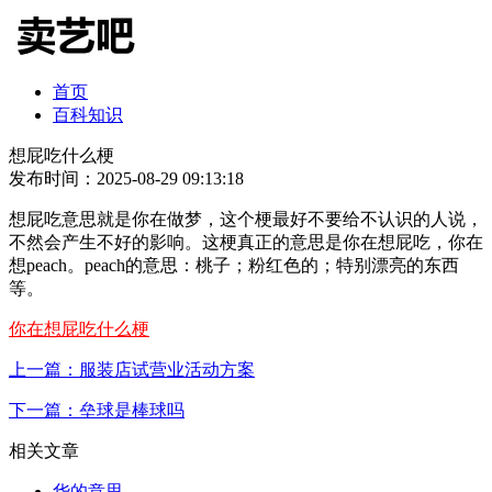
首页
百科知识
想屁吃什么梗
发布时间：2025-08-29 09:13:18
想屁吃意思就是你在做梦，这个梗最好不要给不认识的人说，
不然会产生不好的影响。这梗真正的意思是你在想屁吃，你在
想peach。peach的意思：桃子；粉红色的；特别漂亮的东西
等。
你在想屁吃什么梗
上一篇：服装店试营业活动方案
下一篇：垒球是棒球吗
相关文章
华的意思