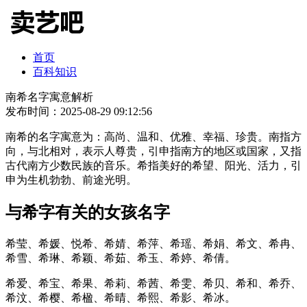
首页
百科知识
南希名字寓意解析
发布时间：2025-08-29 09:12:56
南希的名字寓意为：高尚、温和、优雅、幸福、珍贵。南指方
向，与北相对，表示人尊贵，引申指南方的地区或国家，又指
古代南方少数民族的音乐。希指美好的希望、阳光、活力，引
申为生机勃勃、前途光明。
与希字有关的女孩名字
希莹、希媛、悦希、希婧、希萍、希瑶、希娟、希文、希冉、
希雪、希琳、希颖、希茹、希玉、希婷、希倩。
希爱、希宝、希果、希莉、希茜、希雯、希贝、希和、希乔、
希汶、希樱、希楹、希晴、希熙、希影、希冰。