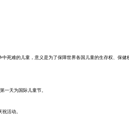
中死难的儿童，意义是为了保障世界各国儿童的生存权、保健权
月的第一天为国际儿童节。
。
庆祝活动。