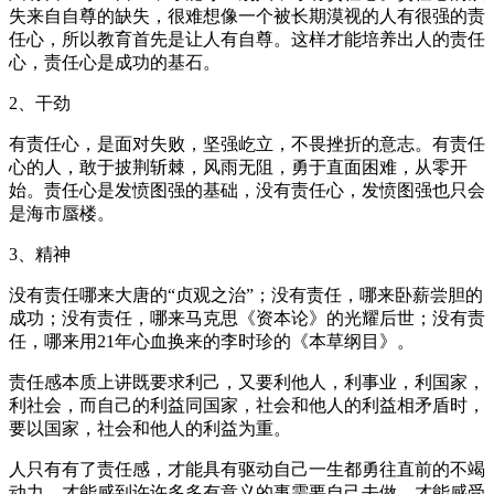
失来自自尊的缺失，很难想像一个被长期漠视的人有很强的责
任心，所以教育首先是让人有自尊。这样才能培养出人的责任
心，责任心是成功的基石。
2、干劲
有责任心，是面对失败，坚强屹立，不畏挫折的意志。有责任
心的人，敢于披荆斩棘，风雨无阻，勇于直面困难，从零开
始。责任心是发愤图强的基础，没有责任心，发愤图强也只会
是海市蜃楼。
3、精神
没有责任哪来大唐的“贞观之治”；没有责任，哪来卧薪尝胆的
成功；没有责任，哪来马克思《资本论》的光耀后世；没有责
任，哪来用21年心血换来的李时珍的《本草纲目》。
责任感本质上讲既要求利己，又要利他人，利事业，利国家，
利社会，而自己的利益同国家，社会和他人的利益相矛盾时，
要以国家，社会和他人的利益为重。
人只有有了责任感，才能具有驱动自己一生都勇往直前的不竭
动力，才能感到许许多多有意义的事需要自己去做，才能感受