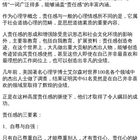
情”一词广泛得多，能够涵盖“责任感”的丰富内涵。
作为心理学概念，责任感与一般的心理情感所不同的是，它属
于社会道德心理的范畴，是思想道德素质的重要内容。
人责任感的形成和增强除受意识形态和社会文化环境的影响
外，主要靠教育，包括自我教育。扩展资料：责任感创造奇
迹。在这个世界上，大凡做出重大贡献的杰出人物，能够创造
奇迹皆由其责任感使然，甚至这些人即使在自己并非最喜欢和
最理想的工作岗位上，也可以创造出非凡的业绩。
几年前，美国著名心理学博士艾尔森对世界100名各个领域中
的杰出人士做了调查，结果证明其中61名竟然是在自己并非喜
欢的领域里取得了辉煌的业绩。
正是在这种高度责任感的驱使下，他们才取得了令人瞩目的成
功。
责任感的三要素：
1、自尊与自强：
只有自己尊重自己，才能尊重别人，才有责任心。责任心的缺