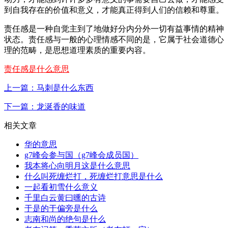
到自我存在的价值和意义，才能真正得到人们的信赖和尊重。
责任感是一种自觉主到了地做好分内分外一切有益事情的精神
状态。责任感与一般的心理情感不同的是，它属于社会道德心
理的范畴，是思想道理素质的重要内容。
责任感是什么意思
上一篇：马刺是什么东西
下一篇：龙涎香的味道
相关文章
华的意思
g7峰会参与国（g7峰会成员国）
我本将心向明月这是什么意思
什么叫死缠烂打，死缠烂打意思是什么
一起看初雪什么意义
千里白云黄曰曛的古诗
于是的于偏旁是什么
志南和尚的绝句是什么