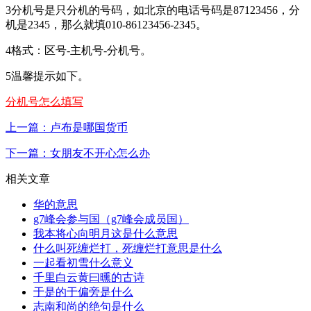
3分机号是只分机的号码，如北京的电话号码是87123456，分
机是2345，那么就填010-86123456-2345。
4格式：区号-主机号-分机号。
5温馨提示如下。
分机号怎么填写
上一篇：卢布是哪国货币
下一篇：女朋友不开心怎么办
相关文章
华的意思
g7峰会参与国（g7峰会成员国）
我本将心向明月这是什么意思
什么叫死缠烂打，死缠烂打意思是什么
一起看初雪什么意义
千里白云黄曰曛的古诗
于是的于偏旁是什么
志南和尚的绝句是什么