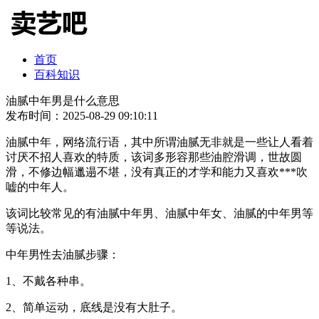
首页
百科知识
油腻中年男是什么意思
发布时间：2025-08-29 09:10:11
油腻中年，网络流行语，其中所谓油腻无非就是一些让人看着
讨厌不招人喜欢的特质，该词多形容那些油腔滑调，世故圆
滑，不修边幅邋遢不堪，没有真正的才学和能力又喜欢***吹
嘘的中年人。
该词比较常见的有油腻中年男、油腻中年女、油腻的中年男等
等说法。
中年男性去油腻步骤：
1、不戴各种串。
2、简单运动，底线是没有大肚子。