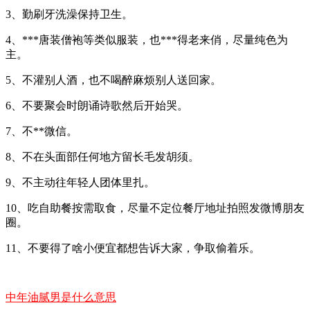
3、勤刷牙洗澡保持卫生。
4、***唐装僧袍等类似服装，也***得老来俏，尽量纯色为
主。
5、不灌别人酒，也不喝醉麻烦别人送回家。
6、不要聚会时朗诵诗歌然后开始哭。
7、不**微信。
8、不在头面部任何地方留长毛发胡须。
9、不主动往年轻人团体里扎。
10、吃自助餐按需取食，尽量不定位餐厅地址拍照发微博朋友
圈。
11、不要得了啥小便宜都想告诉大家，争取偷着乐。
中年油腻男是什么意思