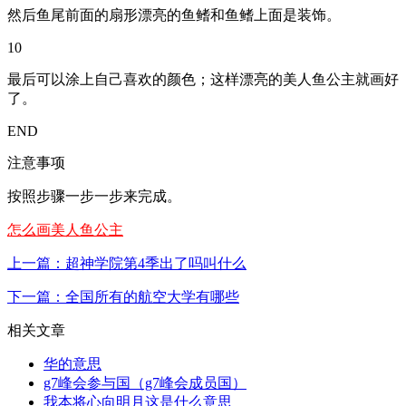
然后鱼尾前面的扇形漂亮的鱼鳍和鱼鳍上面是装饰。
10
最后可以涂上自己喜欢的颜色；这样漂亮的美人鱼公主就画好
了。
END
注意事项
按照步骤一步一步来完成。
怎么画美人鱼公主
上一篇：超神学院第4季出了吗叫什么
下一篇：全国所有的航空大学有哪些
相关文章
华的意思
g7峰会参与国（g7峰会成员国）
我本将心向明月这是什么意思