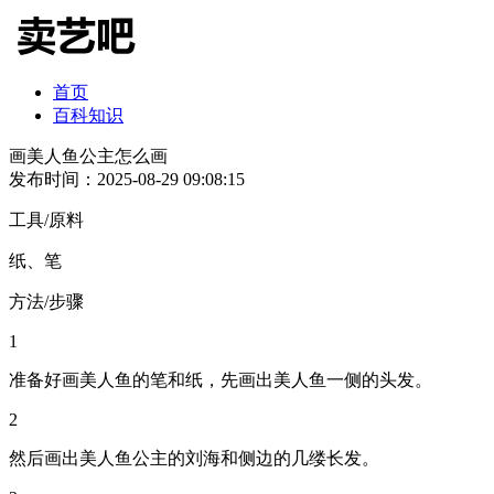
首页
百科知识
画美人鱼公主怎么画
发布时间：2025-08-29 09:08:15
工具/原料
纸、笔
方法/步骤
1
准备好画美人鱼的笔和纸，先画出美人鱼一侧的头发。
2
然后画出美人鱼公主的刘海和侧边的几缕长发。